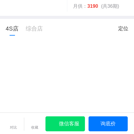
月供：
3190
(共36期)
4S店
综合店
定位
微信客服
询底价
对比
收藏