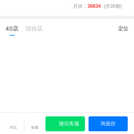
月供：
36834
(共36期)
4S店
综合店
定位
微信客服
询底价
对比
收藏