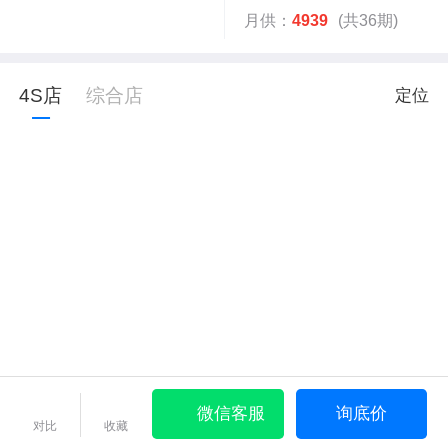
月供：
4939
(共36期)
4S店
综合店
定位
微信客服
询底价
对比
收藏