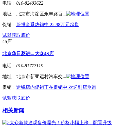
电话：
010-82403622
地址：
北京市海淀区永丰路百...
促销：
蔚揽全系热销中 22.98万元起售
试驾
获取底价
4S店
北京华日菱进口大众4S店
电话：
010-81777119
地址：
北京市新亚运村汽车交...
促销：
途锐店内促销正在促销中 欢迎到店垂询
试驾
获取底价
相关新闻