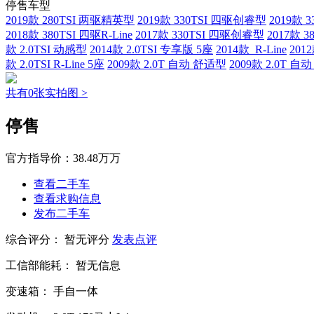
停售车型
2019款 280TSI 两驱精英型
2019款 330TSI 四驱创睿型
2019款 
2018款 380TSI 四驱R-Line
2017款 330TSI 四驱创睿型
2017款 3
款 2.0TSI 动感型
2014款 2.0TSI 专享版 5座
2014款 R-Line
201
款 2.0TSI R-Line 5座
2009款 2.0T 自动 舒适型
2009款 2.0T 自
共有0张实拍图 >
停售
官方指导价：
38.48万万
查看二手车
查看求购信息
发布二手车
综合评分：
暂无评分
发表点评
工信部能耗：
暂无信息
变速箱：
手自一体