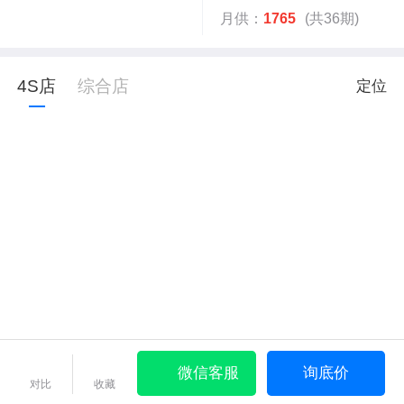
月供：
1765
(共36期)
4S店
综合店
定位
微信客服
询底价
对比
收藏