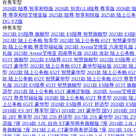
在售车型
2026款 陆尊 智享和悦版
2026款 别克GL8陆尊 尊享版
2026款
尊 尊享和悦艾维亚版
2025款 陆尊 智享和悦版
2025款 陆上公
DG-YZ版
停售车型
2023款 ES陆尊 旗舰型
2023款 ES陆尊 智慧旗舰型
2023款 ES
2023款 陆上公务舱 智享型
2023款 陆上公务舱 652T 智慧豪华
款 陆上公务舱 尊贵型福祉版
2023款 Avenir艾维亚 六座贤礼版
礼版
2023款 Avenir艾维亚 四座尊礼版
2023款 改款 陆上公务舱
653T 旗舰型
2022款 ES陆尊 653T 智慧旗舰型
2022款 ES陆尊 
652T 豪华型
2022款 陆上公务舱 652T 豪华型福祉版
2022款 
型
2022款 陆上公务舱 652T 智慧豪华型
2021款 陆上公务舱 65
款 陆上公务舱 652T 智慧豪华型
2021款 陆上公务舱 652T 尊贵
礼版
2021款 ES陆尊 653T 智慧旗舰型
2021款 ES陆尊 653T 旗
适型
2021款 陆上公务舱 652T 谦雅定制版
2020款 Avenir艾
652T 尊贵型福祉版
2020款 陆上公务舱 652T 尊贵型
2020款 
上公务舱 652T 豪华型
2020款 ES陆尊 653T 舒适型
2020款 E
2018款 ES 28T 尊享型 国VI
2018款 28T 豪华型 国VI
2018款 2
款 28T 尊享型
2017款 25S 舒适型
2017款 25S 豪华型
2017款 2
适版 7座
2014款 3.0L 自动 XT豪华商务旗舰版 7座
2014款 2.
务旗舰版 7座
2013款 2.4L CT豪华商务舒适版 7座
2013款 3.