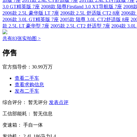
适版 7座
2011款 2.4L CT舒适版 7座
2011款 2.4L LT行政版 7座
3.0 GT精英版 7座
2008款 陆尊Firstland 3.0 XT导航版 7座
2008款
2006款 2.5L 豪华版 LT 7座
2006款 2.5L 舒适版 CT2 8座
2006款
2006款 3.0L GT精英版 7座
2005款 陆尊 3.0L CT2舒适版 8座
20
款 2.5L LT 豪华型 7座
2005款 2.5L CT2 舒适型 7座
2004款 3.
共有83张实拍图 >
停售
官方指导价：
30.99万万
查看二手车
查看求购信息
发布二手车
综合评分：
暂无评分
发表点评
工信部能耗：
暂无信息
变速箱：
手自一体
发动机：
2.4L
186马力L4