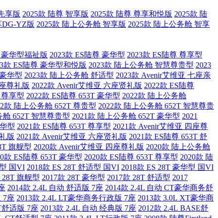
 先享版
2025款 陆尊 智享版
2025款 陆尊 尊享和悦版
2025款 陆
享DG-YZ版
2025款 陆上公务舱 智享版
2025款 陆上公务舱 智享
2T 豪华型福祉版
2023款 ES陆尊 豪华型
2023款 ES陆尊 尊享型
23款 ES陆尊 豪华型和悦版
2023款 陆上公务舱 智慧尊贵型
2023
T 豪华型
2023款 陆上公务舱 舒适型
2023款 Avenir艾维亚 七座亲
 四座尊礼版
2022款 Avenir艾维亚 六座贤礼版
2022款 ES陆尊
T 尊享型
2022款 ES陆尊 653T 豪华型
2022款 陆上公务舱
22款 陆上公务舱 652T 尊贵型
2022款 陆上公务舱 652T 智慧尊贵
务舱 652T 智慧尊贵型
2021款 陆上公务舱 652T 豪华型
2021
 豪华型
2021款 ES陆尊 653T 尊享型
2021款 Avenir艾维亚 四座尊
亲礼版
2021款 Avenir艾维亚 六座贤礼版
2021款 ES陆尊 653T 舒
53T 旗舰型
2020款 Avenir艾维亚 四座尊礼版
2020款 陆上公务舱
20款 ES陆尊 653T 豪华型
2020款 ES陆尊 653T 尊享型
2020款 陆
舰型 国VI
2018款 ES 28T 舒适型 国VI
2018款 ES 28T 豪华型 国VI
款 28T 旗舰型
2017款 28T 豪华型
2017款 28T 舒适型
2017
7座
2014款 2.4L 自动 舒适版 7座
2014款 2.4L 自动 CT豪华商务舒
 7座
2013款 2.4L LT豪华商务行政版 7座
2013款 3.0L XT豪华商
 CT舒适版 7座
2013款 2.4L 自动 经典版 7座
2012款 2.4L BASE舒