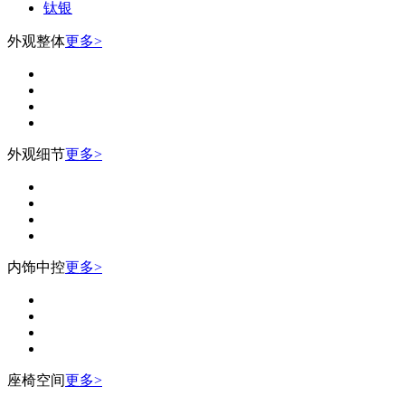
钛银
外观整体
更多>
外观细节
更多>
内饰中控
更多>
座椅空间
更多>