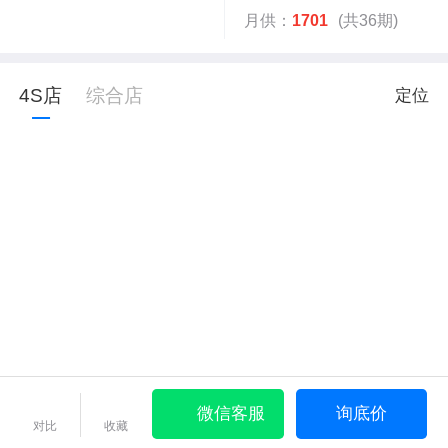
月供：
1701
(共36期)
4S店
综合店
定位
微信客服
询底价
对比
收藏