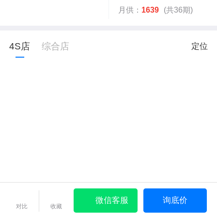
月供：
1639
(共36期)
4S店
综合店
定位
微信客服
询底价
对比
收藏