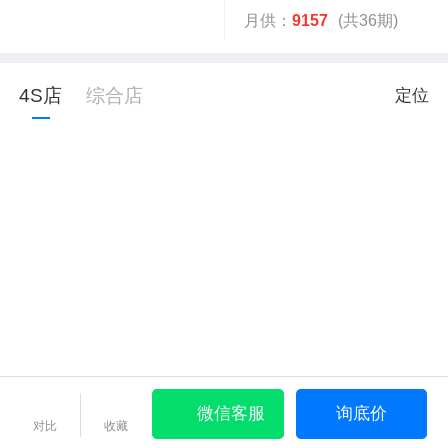
月供：
9157
(共36期)
4S店
综合店
定位
微信客服
询底价
对比
收藏