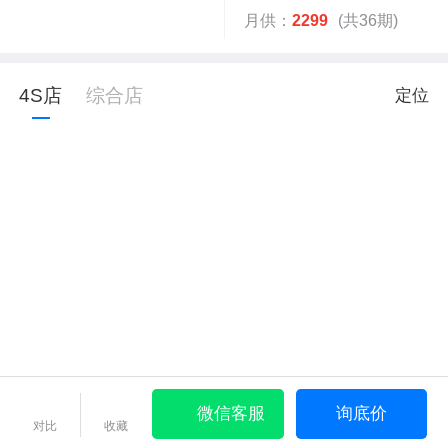
月供：
2299
(共36期)
4S店
综合店
定位
微信客服
询底价
对比
收藏