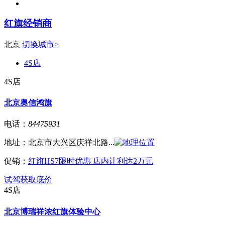
红旗经销商
北京
切换城市>
4S店
4S店
北京奥信鸿旗
电话：
84475931
地址：
北京市大兴区庆祥北路...
促销：
红旗HS7限时优惠 店内让利达2万元
试驾
获取底价
4S店
北京博瑞祥浓红旗体验中心