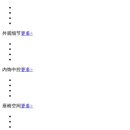
外观细节
更多>
内饰中控
更多>
座椅空间
更多>