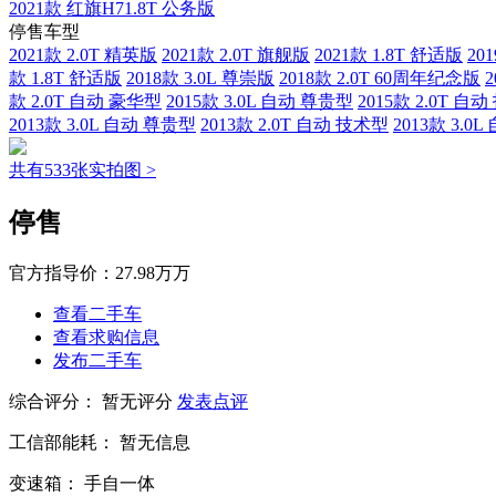
2021款 红旗H71.8T 公务版
停售车型
2021款 2.0T 精英版
2021款 2.0T 旗舰版
2021款 1.8T 舒适版
20
款 1.8T 舒适版
2018款 3.0L 尊崇版
2018款 2.0T 60周年纪念版
2
款 2.0T 自动 豪华型
2015款 3.0L 自动 尊贵型
2015款 2.0T 自
2013款 3.0L 自动 尊贵型
2013款 2.0T 自动 技术型
2013款 3.0
共有533张实拍图 >
停售
官方指导价：
27.98万万
查看二手车
查看求购信息
发布二手车
综合评分：
暂无评分
发表点评
工信部能耗：
暂无信息
变速箱：
手自一体