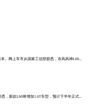
版本。网上车市从国家工信部获悉，东风风神L60...
，新款L60将增加1.6T车型，预计下半年正式...