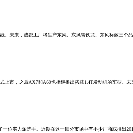
下线。未来，成都工厂将生产东风、东风雪铁龙、东风标致三个品牌
上市，之后AX7和A60也相继推出搭载1.4T发动机的车型。
了一位实力派选手。近期在这一细分市场中有不少厂商或推出20