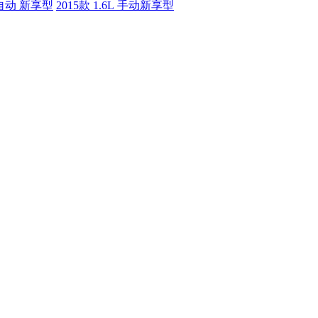
L 自动 新享型
2015款 1.6L 手动新享型