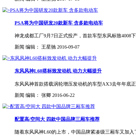
PSA将为中国研发20款新车 含多款电动车
神龙成都工厂9月7日正式投产，首款车型东风标致4008
新闻
编辑：
王星驰
2016-09-07
东风风神L60搭标致发动机 动力大幅提升
东风风神首款搭载涡轮增压发动机的车型AX3去年年底正式
新闻
编辑：
张卿
2016-06-22
配置高/空间大 四款中国品牌三厢车推荐
随着东风风神L60的上市，中国品牌紧凑级三厢车又加入