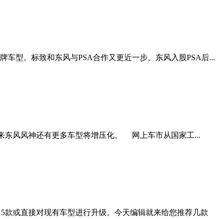
车型。标致和东风与PSA合作又更近一步。东风入股PSA后...
未来东风风神还有更多车型将增压化。 网上车市从国家工...
15款或直接对现有车型进行升级。今天编辑就来给您推荐几款