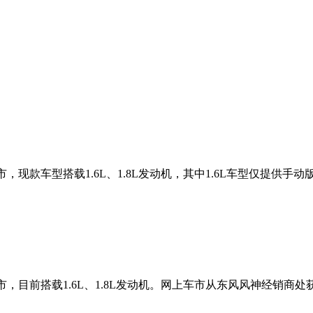
，现款车型搭载1.6L、1.8L发动机，其中1.6L车型仅提供手动
，目前搭载1.6L、1.8L发动机。网上车市从东风风神经销商处获悉