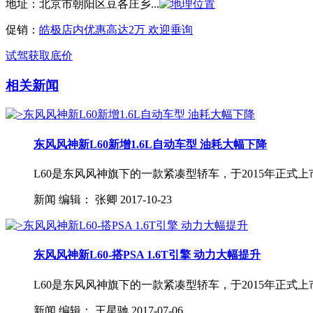
地址：
北京市朝阳区豆各庄乡...
促销：
皓极店内优惠高达2万 欢迎垂询
试驾
获取底价
相关新闻
东风风神新L60新增1.6L自动车型 油耗大幅下降
L60是东风风神旗下的一款紧凑型轿车，于2015年正式上市
新闻
编辑：
张卿
2017-10-23
东风风神新L60-搭PSA 1.6T引擎 动力大幅提升
L60是东风风神旗下的一款紧凑型轿车，于2015年正式上市
新闻
编辑：
王星驰
2017-07-06