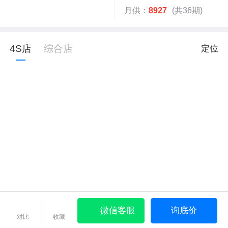
月供：
8927
(共36期)
4S店
综合店
定位
微信客服
询底价
对比
收藏