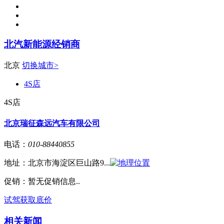
北汽新能源经销商
北京
切换城市>
4S店
4S店
北京瑞征森远汽车有限公司
电话：
010-88440855
地址：
北京市海淀区巨山路9...
促销：
暂无促销信息..
试驾
获取底价
相关新闻