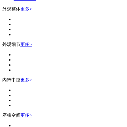
外观整体
更多>
外观细节
更多>
内饰中控
更多>
座椅空间
更多>