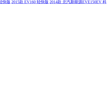
0 轻快版
2015款 EV160 轻快版
2014款 北汽新能源EVE150EV 科