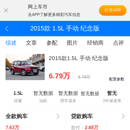
网上车市
打开APP
去APP了解更多精彩汽车信息
2015款 1.5L 手动 纪念版
综述
文章
参配
图片
经销商
点评
2015款1.5L 手动 纪念版
6.79万
6.79万
配置参数
1.5L
暂无数据
暂无数据
暂无
暂无数据
排量
油耗
用车成本
3年保值率
全款购车
贷款购车
7.63万
首付：
2.88万