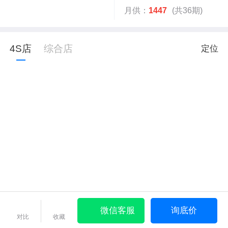
月供：
1447
(共36期)
4S店
综合店
定位
微信客服
询底价
对比
收藏