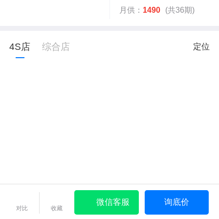
月供：
1490
(共36期)
4S店
综合店
定位
微信客服
询底价
对比
收藏