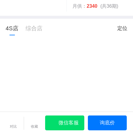
月供：
2340
(共36期)
4S店
综合店
定位
微信客服
询底价
对比
收藏