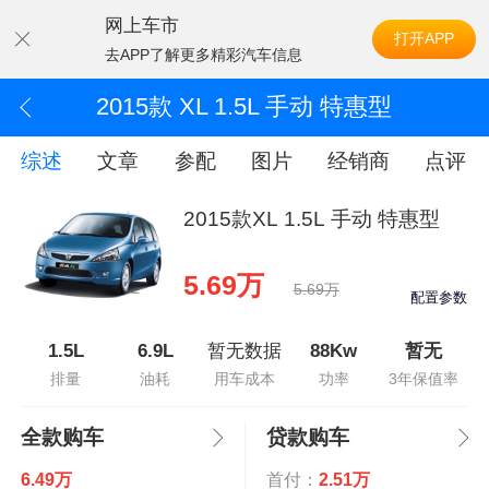
网上车市
打开APP
去APP了解更多精彩汽车信息
2015款 XL 1.5L 手动 特惠型
综述
文章
参配
图片
经销商
点评
2015款XL 1.5L 手动 特惠型
5.69万
5.69万
配置参数
1.5L
6.9L
暂无数据
88Kw
暂无
排量
油耗
用车成本
功率
3年保值率
全款购车
贷款购车
6.49万
首付：
2.51万