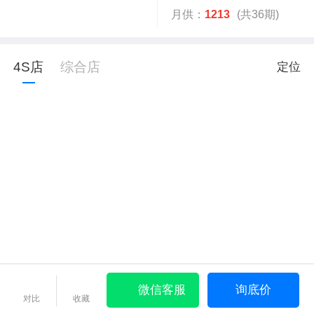
月供：
1213
(共36期)
4S店
综合店
定位
微信客服
询底价
对比
收藏