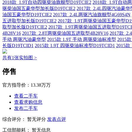
2018款 1.9T自动四驱柴油旗舰型D19TCIE2
2018款 1.9T自
驱柴油国五豪华型加长版D19TCIE2
2017款 2.4L四驱汽油豪华型
油国五豪华型D19TCIE2
2017款 2.4L两驱汽油旗舰型4G69S4N
五进取型加长版D19TCIE2
2017款 1.9T两驱柴油国五豪华型D19
取型加长版D19TCIE2
2017款 1.9T两驱柴油国五进取型D19TCI
4B28V16
2017款 2.8T两驱柴油国五进取型4B28V16
2017款 
手动 两驱汽油豪华型
2015款 1.9T 手动 两驱柴油标准型
2015
长版D19TCID1
2015款 1.9T 四驱柴油标准型D19TCID1
2015
共有1张实拍图 >
停售
官方指导价：
13.38万万
查看二手车
查看求购信息
发布二手车
综合评分：
暂无评分
发表点评
工信部能耗：
暂无信息