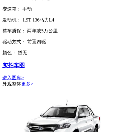
变速箱：
手动
发动机：
1.9T
136马力L4
整车质保：
两年或5万公里
驱动方式：
前置四驱
颜色：
暂无
实拍车图
进入图库>
外观整体
更多>