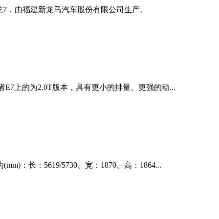
龙7，由福建新龙马汽车股份有限公司生产。
E7上的为2.0T版本，具有更小的排量、更强的动...
619/5730、宽：1870、高：1864...