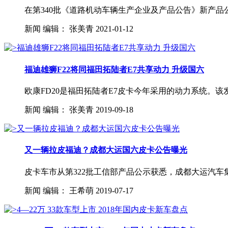
在第340批《道路机动车辆生产企业及产品公告》新产品
新闻
编辑：
张美青
2021-01-12
福迪雄狮F22将同福田拓陆者E7共享动力 升级国六
欧康FD20是福田拓陆者E7皮卡今年采用的动力系统。该发动
新闻
编辑：
张美青
2019-09-18
又一辆拉皮福迪？成都大运国六皮卡公告曝光
皮卡车市从第322批工信部产品公示获悉，成都大运汽车集团有
新闻
编辑：
王希萌
2019-07-17