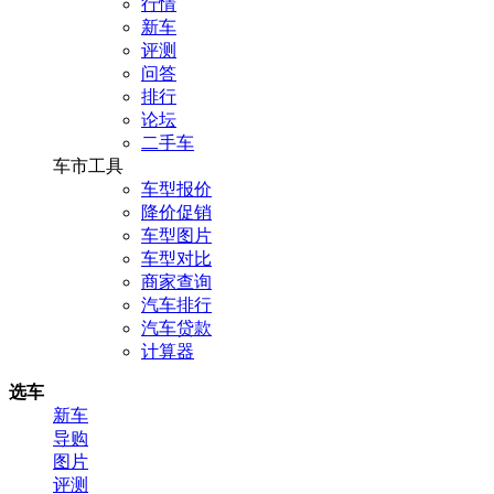
行情
新车
评测
问答
排行
论坛
二手车
车市工具
车型报价
降价促销
车型图片
车型对比
商家查询
汽车排行
汽车贷款
计算器
选车
新车
导购
图片
评测