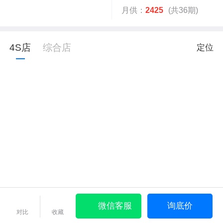
月供：
2425
(共36期)
4S店
综合店
定位
微信客服
询底价
对比
收藏