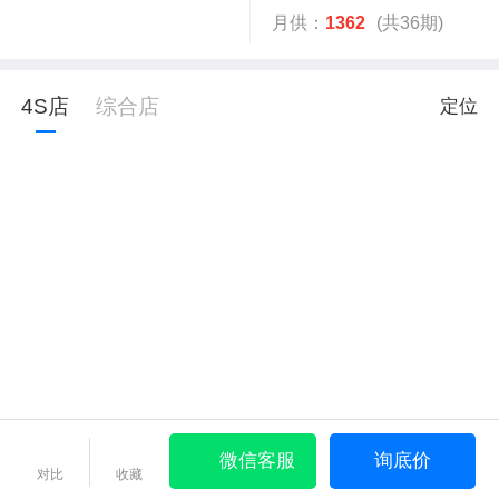
月供：
1362
(共36期)
4S店
综合店
定位
微信客服
询底价
对比
收藏