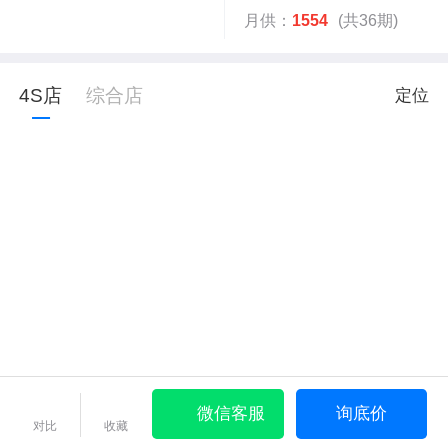
月供：
1554
(共36期)
4S店
综合店
定位
微信客服
询底价
对比
收藏