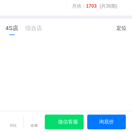
月供：
1703
(共36期)
4S店
综合店
定位
微信客服
询底价
对比
收藏