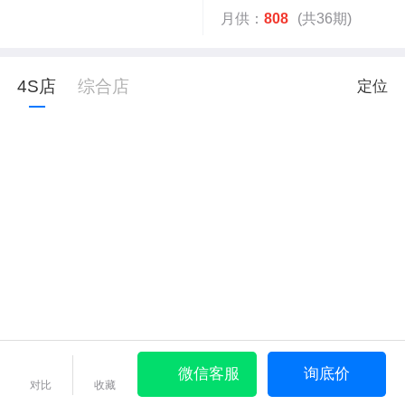
月供：
808
(共36期)
4S店
综合店
定位
微信客服
询底价
对比
收藏