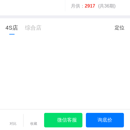
月供：
2917
(共36期)
4S店
综合店
定位
微信客服
询底价
对比
收藏