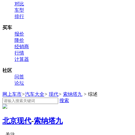
对比
车型
排行
买车
报价
降价
经销商
行情
计算器
社区
问答
论坛
网上车市
>
汽车大全
>
现代
>
索纳塔九
>
综述
搜索
北京现代
-
索纳塔九
关注