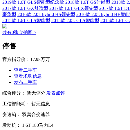
2019款 1.6T GLS智能型纪念款
2018款 1.6T GS时尚型
2018款 
2017款 1.6T GX舒适型
2017款 1.6T GLX领先型
2017款 1.6T
豪华型
2016款 2.0L hybrid HS领先型
2016款 2.0L hybrid HE智
2015款 1.6T GLS智能型
2015款 2.0L GLS智能型
2015款 1.6T
共有0张实拍图 >
停售
官方指导价：
17.98万万
查看二手车
查看求购信息
发布二手车
综合评分：
暂无评分
发表点评
工信部能耗：
暂无信息
变速箱：
双离合变速器
发动机：
1.6T
180马力L4