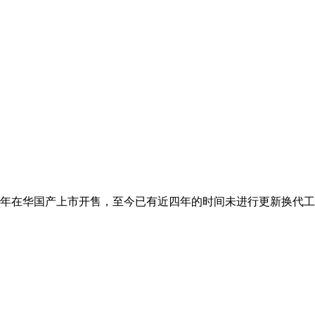
5年在华国产上市开售，至今已有近四年的时间未进行更新换代工作