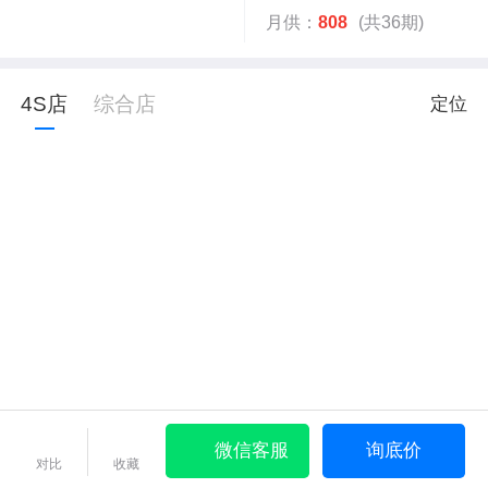
月供：
808
(共36期)
4S店
综合店
定位
微信客服
询底价
对比
收藏