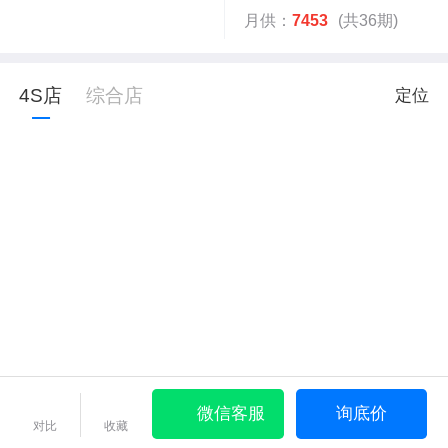
月供：
7453
(共36期)
4S店
综合店
定位
微信客服
询底价
对比
收藏