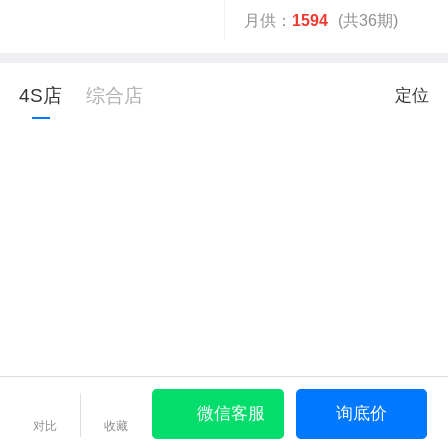
月供：
1594
(共36期)
4S店
综合店
定位
微信客服
询底价
对比
收藏