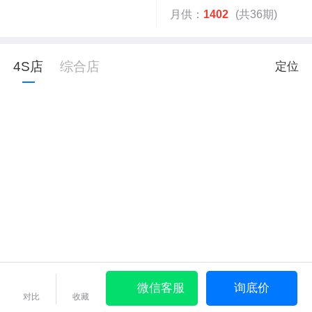
月供：
1402
(共36期)
4S店
综合店
定位
微信客服
询底价
对比
收藏