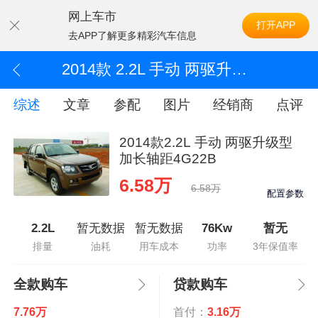
网上车市
打开APP
去APP了解更多精彩汽车信息
2014款 2.2L 手动 两驱升级型加长轴距4G22B
综述
文章
参配
图片
经销商
点评
2014款2.2L 手动 两驱升级型
加长轴距4G22B
6.58万
6.58万
配置参数
2.2L
暂无数据
暂无数据
76Kw
暂无
排量
油耗
用车成本
功率
3年保值率
全款购车
贷款购车
7.76万
首付：
3.16万