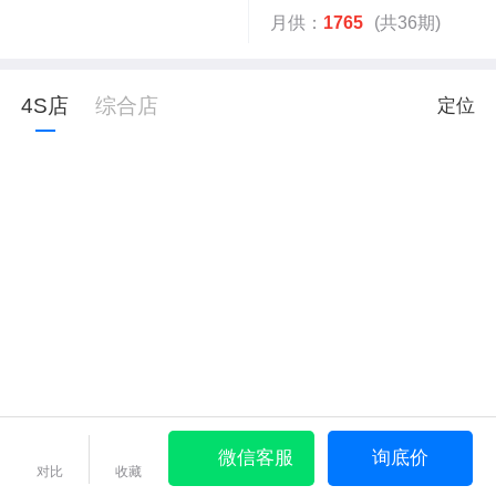
月供：
1765
(共36期)
4S店
综合店
定位
微信客服
询底价
对比
收藏