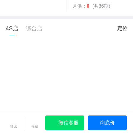
月供：
0
(共36期)
4S店
综合店
定位
微信客服
询底价
对比
收藏