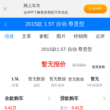
网上车市
打开APP
去APP了解更多精彩汽车信息
2015款 1.5T 自动 尊贵型
综述
文章
参配
图片
经销商
点评
2015款1.5T 自动 尊贵型
暂无报价
暂无报价
配置参数
1.5L
暂无数据
暂无数据
暂无
暂无数据
排量
油耗
用车成本
3年保值率
全款购车
贷款购车
0.41万
首付：
0.41万