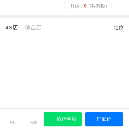
月供：
0
(共36期)
4S店
综合店
定位
微信客服
询底价
对比
收藏