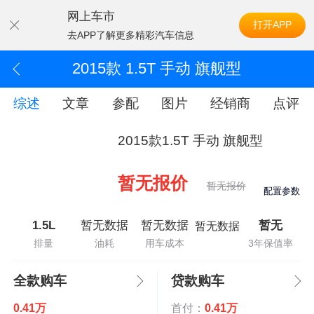
网上车市
打开APP
去APP了解更多精彩汽车信息
2015款 1.5T 手动 旗舰型
综述
文章
参配
图片
经销商
点评
2015款1.5T 手动 旗舰型
暂无报价
暂无报价
配置参数
1.5L
暂无数据
暂无数据
暂无
暂无数据
排量
油耗
用车成本
3年保值率
全款购车
贷款购车
0.41万
首付：
0.41万