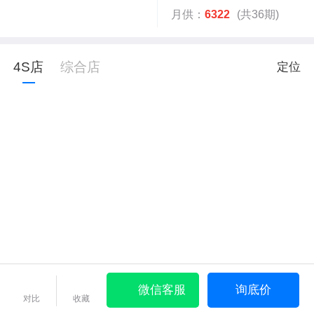
月供：
6322
(共36期)
4S店
综合店
定位
微信客服
询底价
对比
收藏