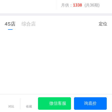
月供：
1338
(共36期)
4S店
综合店
定位
微信客服
询底价
对比
收藏