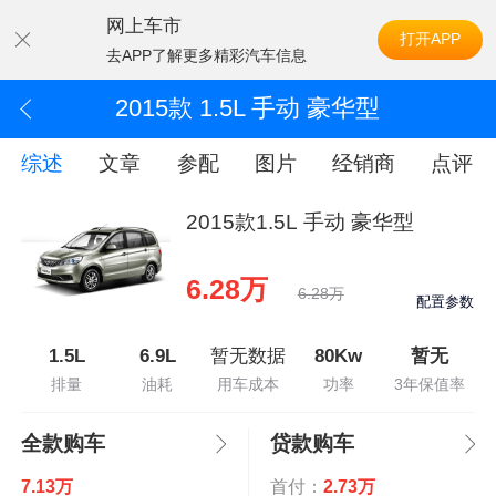
网上车市
打开APP
去APP了解更多精彩汽车信息
2015款 1.5L 手动 豪华型
综述
文章
参配
图片
经销商
点评
2015款1.5L 手动 豪华型
6.28万
6.28万
配置参数
1.5L
6.9L
暂无数据
80Kw
暂无
排量
油耗
用车成本
功率
3年保值率
全款购车
贷款购车
7.13万
首付：
2.73万