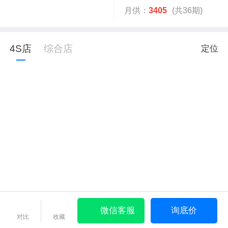
月供：
3405
(共36期)
4S店
综合店
定位
微信客服
询底价
对比
收藏