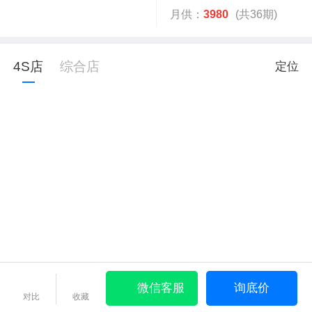
月供：
3980
(共36期)
4S店
综合店
定位
微信客服
询底价
对比
收藏