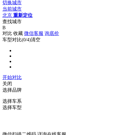
切换城市
当前城市
北京
重新定位
查找城市
B
对比
收藏
微信客服
询底价
车型对比(
0
/4)
清空
开始对比
关闭
选择品牌
选择车系
选择车型
微信扫描二维码 详询在线客服