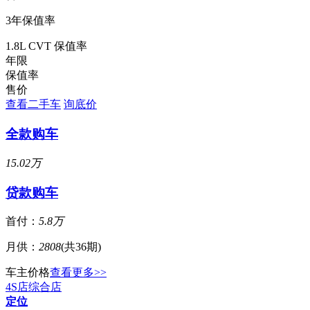
3年保值率
1.8L CVT 保值率
年限
保值率
售价
查看二手车
询底价
全款购车
15.02万
贷款购车
首付：
5.8万
月供：
2808
(共36期)
车主价格
查看更多>>
4S店
综合店
定位