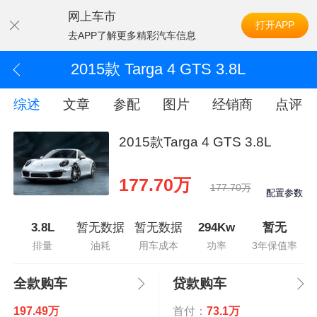
网上车市
打开APP
去APP了解更多精彩汽车信息
2015款 Targa 4 GTS 3.8L
综述
文章
参配
图片
经销商
点评
2015款Targa 4 GTS 3.8L
177.70万
177.70万
配置参数
3.8L
暂无数据
暂无数据
294Kw
暂无
排量
油耗
用车成本
功率
3年保值率
全款购车
贷款购车
197.49万
首付：
73.1万