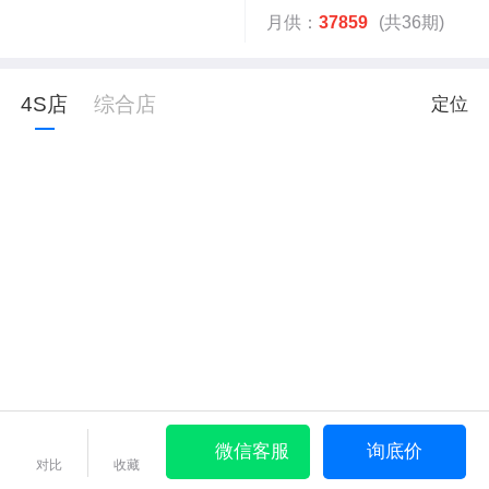
月供：
37859
(共36期)
4S店
综合店
定位
微信客服
询底价
对比
收藏