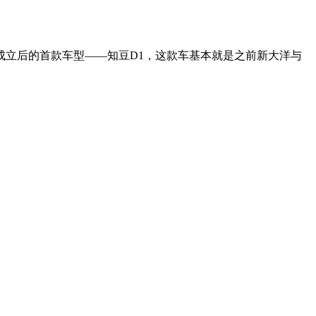
成立后的首款车型——知豆D1，这款车基本就是之前新大洋与