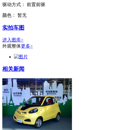
驱动方式：
前置前驱
颜色：
暂无
实拍车图
进入图库>
外观整体
更多>
相关新闻