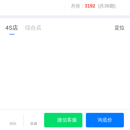
月供：
3192
(共36期)
4S店
综合店
定位
微信客服
询底价
对比
收藏