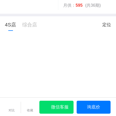
月供：
595
(共36期)
4S店
综合店
定位
微信客服
询底价
对比
收藏