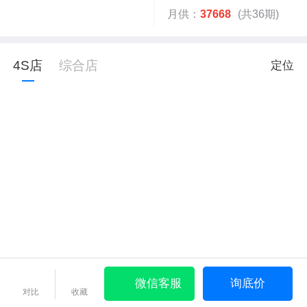
月供：
37668
(共36期)
4S店
综合店
定位
微信客服
询底价
对比
收藏