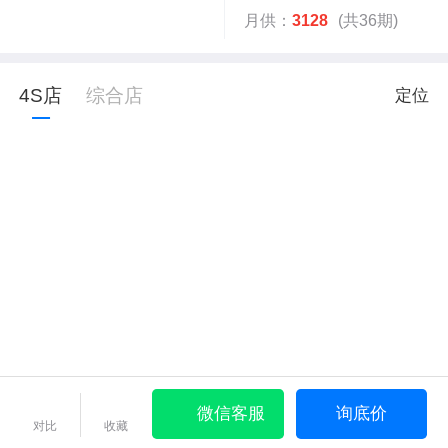
月供：
3128
(共36期)
4S店
综合店
定位
微信客服
询底价
对比
收藏