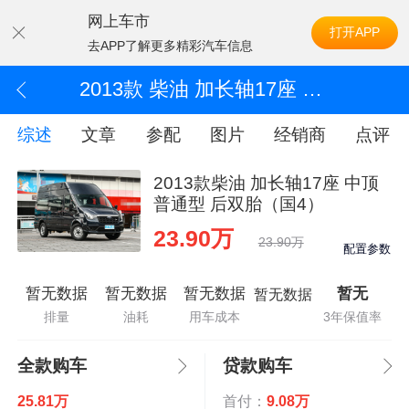
网上车市
打开APP
去APP了解更多精彩汽车信息
2013款 柴油 加长轴17座 中顶普通型 后双胎（国4）
综述
文章
参配
图片
经销商
点评
2013款柴油 加长轴17座 中顶
普通型 后双胎（国4）
23.90万
23.90万
配置参数
暂无数据
暂无数据
暂无数据
暂无
暂无数据
排量
油耗
用车成本
3年保值率
全款购车
贷款购车
25.81万
首付：
9.08万