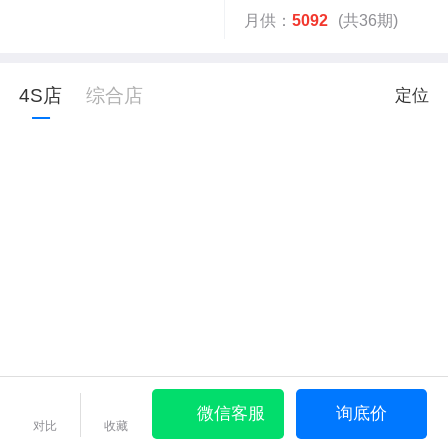
月供：
5092
(共36期)
4S店
综合店
定位
微信客服
询底价
对比
收藏