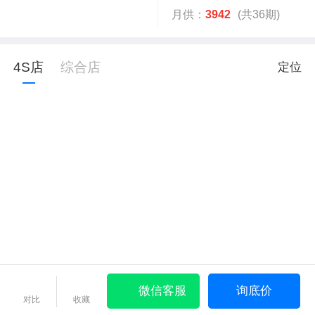
月供：
3942
(共36期)
4S店
综合店
定位
微信客服
询底价
对比
收藏