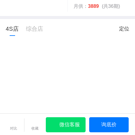
月供：
3889
(共36期)
4S店
综合店
定位
微信客服
询底价
对比
收藏