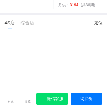
月供：
3194
(共36期)
4S店
综合店
定位
微信客服
询底价
对比
收藏