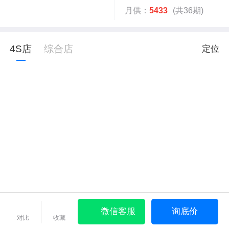
月供：
5433
(共36期)
4S店
综合店
定位
微信客服
询底价
对比
收藏