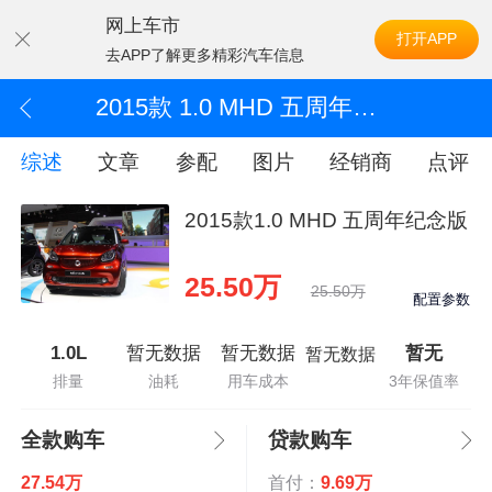
网上车市
打开APP
去APP了解更多精彩汽车信息
2015款 1.0 MHD 五周年纪念版
综述
文章
参配
图片
经销商
点评
2015款1.0 MHD 五周年纪念版
25.50万
25.50万
配置参数
1.0L
暂无数据
暂无数据
暂无
暂无数据
排量
油耗
用车成本
3年保值率
全款购车
贷款购车
27.54万
首付：
9.69万