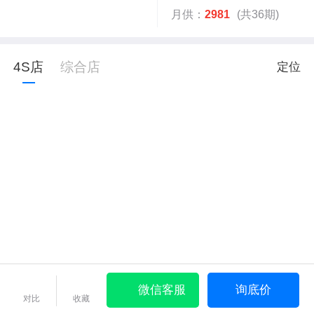
月供：
2981
(共36期)
4S店
综合店
定位
微信客服
询底价
对比
收藏